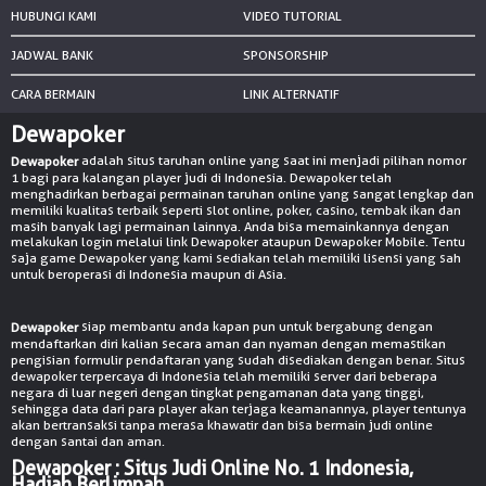
HUBUNGI KAMI
VIDEO TUTORIAL
© Copyright 2026 dpksukses.co - All right reserved | 18+
JADWAL BANK
SPONSORSHIP
CARA BERMAIN
LINK ALTERNATIF
Dewapoker
adalah situs taruhan online yang saat ini menjadi pilihan nomor
Dewapoker
1 bagi para kalangan player judi di Indonesia. Dewapoker telah
menghadirkan berbagai permainan taruhan online yang sangat lengkap dan
memiliki kualitas terbaik seperti slot online, poker, casino, tembak ikan dan
masih banyak lagi permainan lainnya. Anda bisa memainkannya dengan
melakukan login melalui link Dewapoker ataupun Dewapoker Mobile. Tentu
saja game Dewapoker yang kami sediakan telah memiliki lisensi yang sah
untuk beroperasi di Indonesia maupun di Asia.
siap membantu anda kapan pun untuk bergabung dengan
Dewapoker
mendaftarkan diri kalian secara aman dan nyaman dengan memastikan
pengisian formulir pendaftaran yang sudah disediakan dengan benar. Situs
dewapoker terpercaya di Indonesia telah memiliki server dari beberapa
negara di luar negeri dengan tingkat pengamanan data yang tinggi,
sehingga data dari para player akan terjaga keamanannya, player tentunya
akan bertransaksi tanpa merasa khawatir dan bisa bermain judi online
dengan santai dan aman.
Dewapoker : Situs Judi Online No. 1 Indonesia,
Hadiah Berlimpah