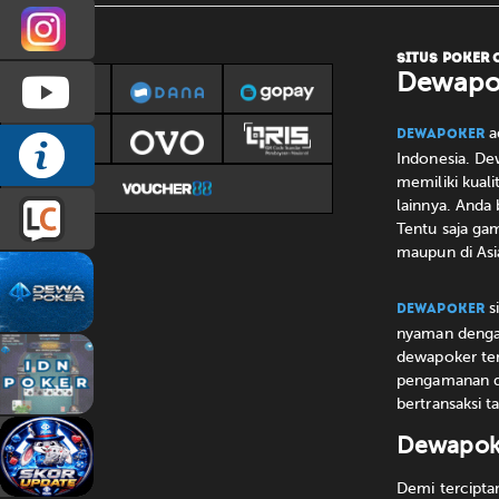
prmdewapkr
WE ACCEPT :
SITUS POKER 
Dewapo
DEWAPOKEROFFICIAL
ad
Dewapoker
INFO
Indonesia. De
memiliki kuali
lainnya. Anda
DEWAPOKER
LIVE
Tentu saja ga
maupun di Asi
CHAT
s
Dewapoker
nyaman dengan
dewapoker terp
pengamanan da
bertransaksi t
Dewapoker
Demi tercipta