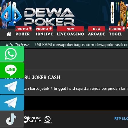
PROMO
PROMO
NEW
NEW
PROMO
POKER
IDNLIVE
LIVE CASINO
ARCADE
TOGEL
LALU LINK RESMI KAMI dewapokerbagus.com dewapokerasik.com
Info Terbaru:
-
CS2DEWAPOKER
GAME BARU JOKER CASH
dewapoker_infoo
Mendapatkan kartu jelek ? tinggal fold saja dan anda berpindah ke 
dewapoker_info
prmdewapkr
RTP SL