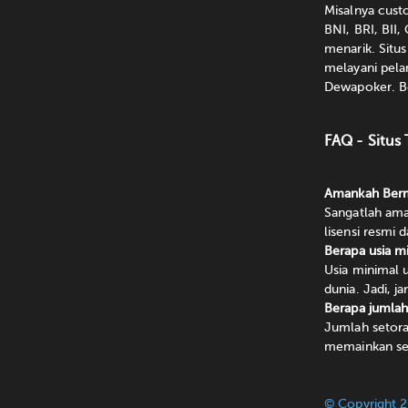
Misalnya custo
BNI, BRI, BII
menarik. Situs
melayani pelan
Dewapoker. Be
FAQ - Situs
Amankah Berm
Sangatlah am
lisensi resmi 
Berapa usia 
Usia minimal u
dunia. Jadi, j
Berapa jumlah
Jumlah setora
memainkan sem
© Copyright 2